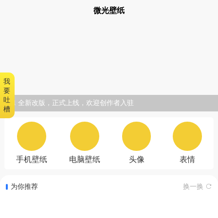
微光壁纸
我
要
吐
1/1 全新改版，正式上线，欢迎创作者入驻
槽
手机壁纸
电脑壁纸
头像
表情
为你推荐
换一换